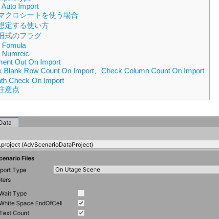
Auto Import
マクロシートを使う場合
想定する使い方
旧式のフラグ
 Fomula
 Numreic
nt Out On Import
 Blank Row Count On Import、Check Column Count On Import
ath Check On Import
注意点