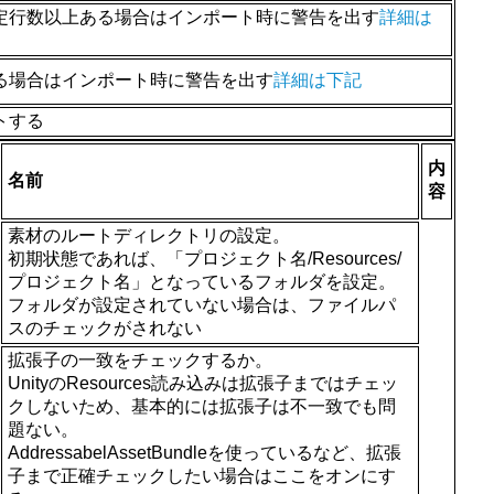
定行数以上ある場合はインポート時に警告を出す
詳細は
る場合はインポート時に警告を出す
詳細は下記
トする
内
名前
容
素材のルートディレクトリの設定。
初期状態であれば、「プロジェクト名/Resources/
プロジェクト名」となっているフォルダを設定。
フォルダが設定されていない場合は、ファイルパ
スのチェックがされない
拡張子の一致をチェックするか。
UnityのResources読み込みは拡張子まではチェッ
クしないため、基本的には拡張子は不一致でも問
題ない。
AddressabelAssetBundleを使っているなど、拡張
子まで正確チェックしたい場合はここをオンにす