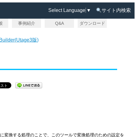
Select Language
▼
サイト内検索
一般
事例紹介
Q&A
ダウンロード
 Builder(Utage3版)
める形に変換する処理のことで、このツールで変換処理のための設定を