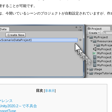
整することが可能です。
は、今開いているシーンのプロジェクトが自動設定されていますが、作成済み
目次
[
非表示
]
ァレンス
Unity2020.2～で不具合
mportType