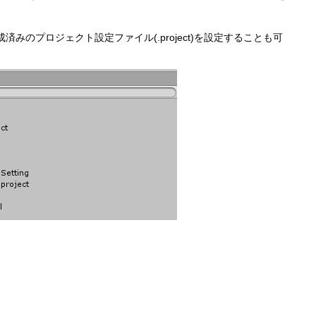
のプロジェクト設定ファイル(.project)を設定することも可