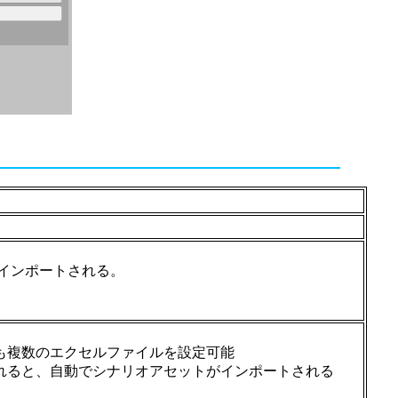
動インポートされる。
も複数のエクセルファイルを設定可能
れると、自動でシナリオアセットがインポートされる