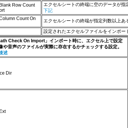
エクセルシートの終端に空のデータが指
Blank Row Count
ort
下記
Column Count On
エクセルシートの終端が指定列数以上あ
設定されたエクセルファイルをインポー
ePath Check On Import」インポート時に、エクセル上で設定
像や音声のファイルが実際に存在するかチェックする設定。
後述
ce Dir
Ext