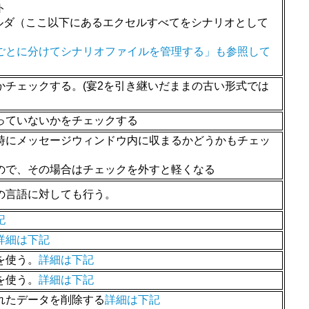
ト
フォルダ（ここ以下にあるエクセルすべてをシナリオとして
ごとに分けてシナリオファイルを管理する」も参照して
チェックする。(宴2を引き継いだままの古い形式では
っていないかをチェックする
時にメッセージウィンドウ内に収まるかどうかもチェッ
ので、その場合はチェックを外すと軽くなる
の言語に対しても行う。
記
詳細は下記
を使う。
詳細は下記
を使う。
詳細は下記
れたデータを削除する
詳細は下記