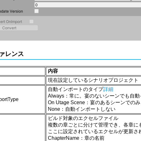
ァレンス
内容
現在設定しているシナリオプロジェクト
自動インポートのタイプ
詳細
Always：常に。宴のないシーンでも自
portType
On Utage Scene：宴のあるシーンでのみ
None：自動インポートしない
ビルド対象のエクセルファイル
複数の章ごとに分けて管理でき、各章に
ここに設定されているエクセルが更新さ
ChapterName：章の名前