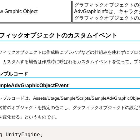
グラフィックオブジェクトの
w Graphic Object
AdvGraphicInfoは
グラフィックオブジェクトの
フィックオブジェクトのカスタムイベント
フィックオブジェクトは作成時にプレハブなどの仕組みを使わずにプロ
、カスタムする場合は作成時に呼ばれるカスタムイベントを使って、プ
ンプルコード
mpleAdvGraphicObjectEvent
コードは、Assets/Utage/Sample/Scripts/SampleAdvGraphicObj
名前のオブジェクトを指定の色にし、グラフィックオブジェクトの設定シ
を変化せる」というものです。
g UnityEngine;
