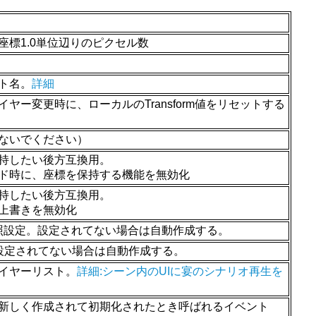
標1.0単位辺りのピクセル数
ト名。
詳細
ヤー変更時に、ローカルのTransform値をリセットする
ないでください）
持したい後方互換用。
ド時に、座標を保持する機能を無効化
持したい後方互換用。
erの上書きを無効化
agerの参照設定。設定されてない場合は自動作成する。
設定。設定されてない場合は自動作成する。
イヤーリスト。
詳細:シーン内のUIに宴のシナリオ再生を
新しく作成されて初期化されたとき呼ばれるイベント