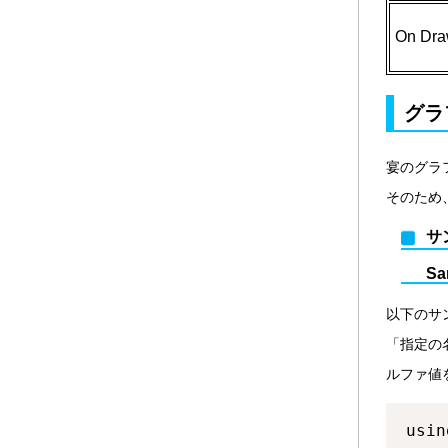
On Dra
グラ
宴のグラ
そのため
サ
Sa
以下のサンプル
「指定の
ルファ値
usin