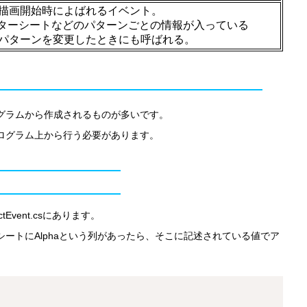
描画開始時によばれるイベント。
、キャラクターシートなどのパターンごとの情報が入っている
パターンを変更したときにも呼ばれる。
グラムから作成されるものが多いです。
ログラム上から行う必要があります。
ectEvent.csにあります。
ートにAlphaという列があったら、そこに記述されている値でア