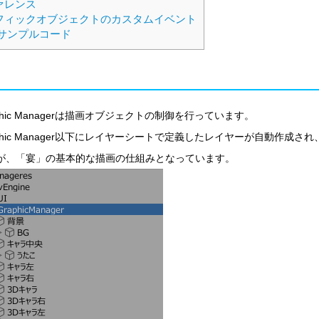
ァレンス
フィックオブジェクトのカスタムイベント
サンプルコード
raphic Managerは描画オブジェクトの制御を行っています。
raphic Manager以下にレイヤーシートで定義したレイヤーが自動
が、「宴」の基本的な描画の仕組みとなっています。