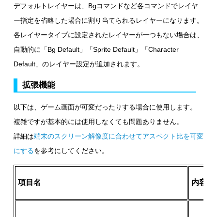
デフォルトレイヤーは、Bgコマンドなど各コマンドでレイヤ
ー指定を省略した場合に割り当てられるレイヤーになります。
各レイヤータイプに設定されたレイヤーが一つもない場合は、
自動的に「Bg Default」「Sprite Default」「Character
Default」のレイヤー設定が追加されます。
拡張機能
以下は、ゲーム画面が可変だったりする場合に使用します。
複雑ですが基本的には使用しなくても問題ありません。
詳細は
端末のスクリーン解像度に合わせてアスペクト比を可変
にする
を参考にしてください。
項目名
内容