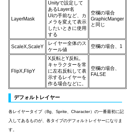
Unityで設定して
あるLayer名
空欄の場合
UIの手前など、カ
LayerMask
GraphicManger
メラを変えて表示
と同じ
したいときに使用
する
レイヤー全体のス
空欄の場合、1
ScaleX,ScaleY
ケール値
X反転とY反転。
キャラクターを常
空欄の場合、
FlipX,FlipY
に左右反転して表
FALSE
示するレイヤーを
作る場合などに。
デフォルトレイヤー
各レイヤータイプ（Bg、Sprite、Character）の一番最初に記
入してあるものが、各タイプのデフォルトレイヤーになりま
す。