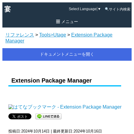
宴
Select Language
▼
サイト内検索
メニュー
リファレンス
>
Tools>Utage
>
Extension Package
Manager
ドキュメントメニューを開く
Extension Package Manager
投稿日:2024年10月14日 | 最終更新日:2024年10月16日