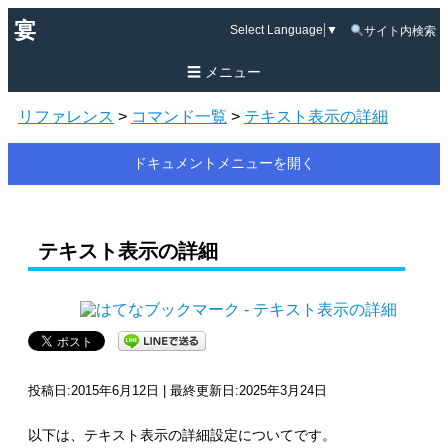
宴
Select Language
▼
サイト内検索
メニュー
リファレンス
>
コマンド一覧
>
テキスト表示の詳細
ドキュメントメニューを開く
テキスト表示の詳細
投稿日:2015年6月12日 | 最終更新日:2025年3月24日
以下は、テキスト表示の詳細設定についてです。