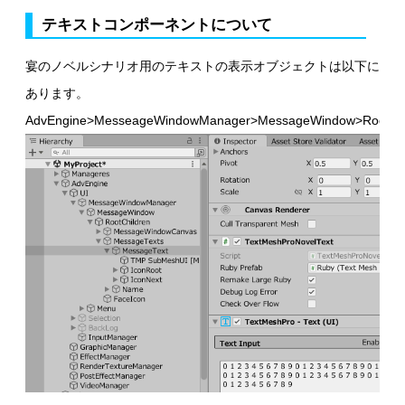
テキストコンポーネントについて
宴のノベルシナリオ用のテキストの表示オブジェクトは以下に
あります。
AdvEngine>MesseageWindowManager>MessageWindow>RootChi