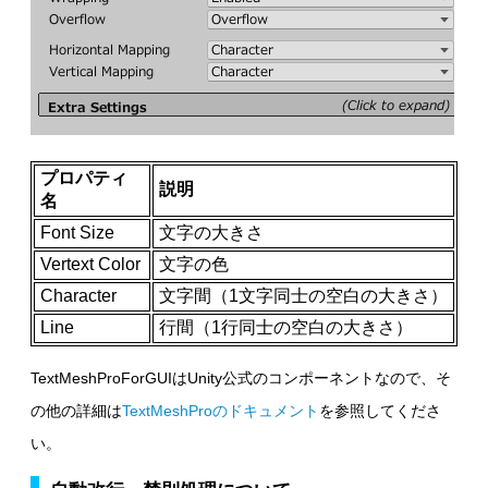
プロパティ
説明
名
Font Size
文字の大きさ
Vertext Color
文字の色
Character
文字間（1文字同士の空白の大きさ）
Line
行間（1行同士の空白の大きさ）
TextMeshProForGUIはUnity公式のコンポーネントなので、そ
の他の詳細は
TextMeshProのドキュメント
を参照してくださ
い。