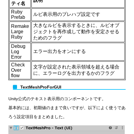
説明
ティ名
Ruby
ルビ表示用のプレハブ設定です
Prefab
大きなルビを表示するときに、ルビオブ
Remake
Large
ジェクトを再作成して動作を安定させる
Ruby
ためのフラグ
Debug
エラー出力をオンにする
Log
Error
Check
文字が設定された表示領域を超える場合
Over
に、エラーログを出力するかのフラグ
flow
TextMeshProForGUI
Unity公式のテキスト表示用のコンポーネントです。
基本的には、初期値のままで良いですが、以下によく使うであ
ろう設定項目をまとめました。