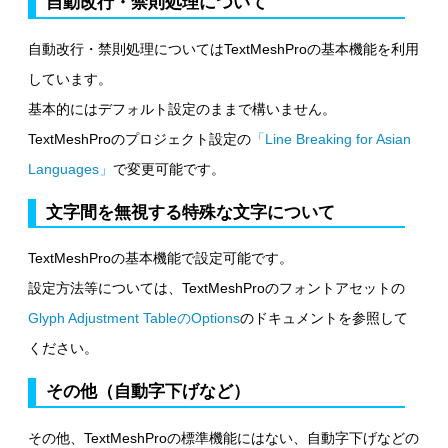
自動改行・禁則処理について
自動改行・禁則処理についてはTextMeshProの基本機能を利用
しています。
基本的にはデフォルト設定のままで構いません。
TextMeshProのプロジェクト設定の
「Line Breaking for Asian
Languages」
で変更可能です。
文字間を無視する特殊な文字について
TextMeshProの基本機能で設定可能です。
設定方法等については、TextMeshProのフォントアセットの
Glyph Adjustment TableのOptions
のドキュメントを参照して
ください。
その他（自動字下げなど）
その他、TextMeshProの標準機能にはない、自動字下げなどの