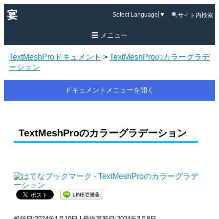
宴
Select Language
▼
サイト内検索
メニュー
TextMeshProドキュメント
>
TextMeshProのカラーグラデ
ーション
ドキュメントメニューを開く
TextMeshProのカラーグラデーション
投稿日:2024年1月10日 | 最終更新日:2024年3月8日