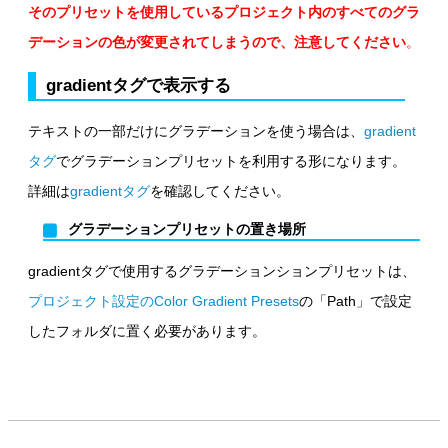
そのプリセットを使用しているプロジェクト内のすべてのグラ
デーションの色が変更されてしまうので、注意してください
。
gradientタグで表示する
テキストの一部だけにグラデーションを使う場合は、
gradient
タグ
でグラデーションプリセットを利用する形になります。
詳細は
gradientタグ
を確認してください。
グラデーションプリセットの置き場所
gradientタグで使用するグラデーションションプリセットは、
プロジェクト設定のColor Gradient Presets
の「Path」で設定
したフォルダに置く必要があります。