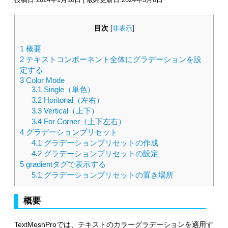
目次
[
非表示
]
1
概要
2
テキストコンポーネント全体にグラデーションを設
定する
3
Color Mode
3.1
Single（単色）
3.2
Horitonal（左右）
3.3
Vertical（上下）
3.4
For Corner（上下左右）
4
グラデーションプリセット
4.1
グラデーションプリセットの作成
4.2
グラデーションプリセットの設定
5
gradientタグで表示する
5.1
グラデーションプリセットの置き場所
概要
TextMeshProでは、テキストのカラーグラデーションを適用す