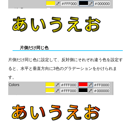
片側だけ同じ色
片側だけ同じ色に設定して、反対側にそれぞれ違う色を設定す
ると、水平と垂直方向に3色のグラデーションをかけられま
す。