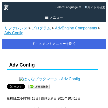
宴
Select Language
▼
サイト内検索
メニュー
リファレンス
>
プログラム
>
AdvEngine Components
>
Adv Config
ドキュメントメニューを開く
Adv Config
投稿日:2014年6月13日 | 最終更新日:2025年10月19日