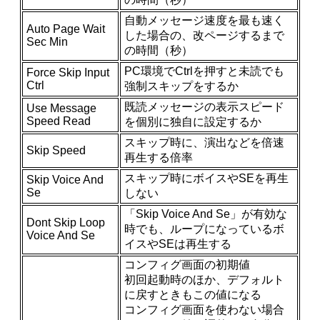
自動メッセージ速度を最も速く
Auto Page Wait
した場合の、改ページするまで
Sec Min
の時間（秒）
PC環境でCtrlを押すと未読でも
Force Skip Input
Ctrl
強制スキップをするか
既読メッセージの表示スピード
Use Message
Speed Read
を個別に独自に設定するか
スキップ時に、演出などを倍速
Skip Speed
再生する倍率
スキップ時にボイスやSEを再生
Skip Voice And
Se
しない
「Skip Voice And Se」が有効な
Dont Skip Loop
時でも、ループになっているボ
Voice And Se
イスやSEは再生する
コンフィグ画面の初期値
初回起動時のほか、デフォルト
に戻すときもこの値になる
コンフィグ画面を使わない場合