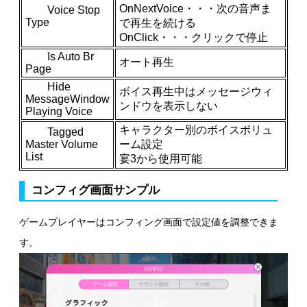
OnNextVoice・・・次の音声ま
Voice Stop
Type
で再生を続ける
OnClick・・・クリックで停止
Is Auto Br
オート再生
Page
Hide
ボイス再生中はメッセージウィ
MessageWindow
ンドウを表示しない
Playing Voice
キャラクター別のボイスボリュ
Tagged
Master Volume
ーム設定
List
宴3から使用可能
コンフィグ画面サンプル
ゲームプレイヤーはコンフィング画面で設定値を調整できま
す。