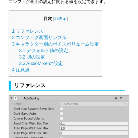
コンフィグ画面の設定に関わる値を設定できます。
目次
[
非表示
]
1
リファレンス
2
コンフィグ画面サンプル
3
キャラクター別のボイスボリューム設定
3.1
デフォルト値の設定
3.2
UIの設定
3.3
AudioMixerの設定
4
注意点
リファレンス