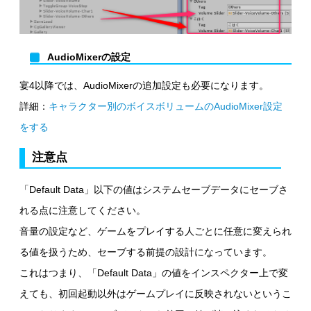
AudioMixerの設定
宴4以降では、AudioMixerの追加設定も必要になります。
詳細：
キャラクター別のボイスボリュームのAudioMixer設定
をする
注意点
「Default Data」以下の値はシステムセーブデータにセーブさ
れる点に注意してください。
音量の設定など、ゲームをプレイする人ごとに任意に変えられ
る値を扱うため、セーブする前提の設計になっています。
これはつまり、「Default Data」の値をインスペクター上で変
えても、初回起動以外はゲームプレイに反映されないというこ