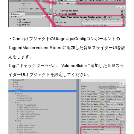
・ConfigオブジェクトのUtageUguiConfigコンポーネントの
TaggedMasterVolumeSlidersに追加した音量スライダーUIを設
定をします。
Tagにキャラクターラベル、VolumeSliderに追加した音量スラ
イダーUIオブジェクトを設定してください。