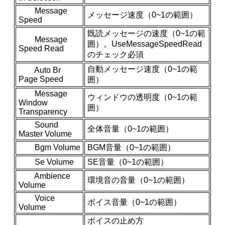
Message
メッセージ速度（0~1の範囲）
Speed
既読メッセージの速度（0~1の範
Message
囲）。UseMessageSpeedRead
Speed Read
のチェック必須
自動メッセージ速度（0~1の範
Auto Br
Page Speed
囲）
Message
ウィンドウの透明度（0~1の範
Window
囲）
Transparency
Sound
全体音量（0~1の範囲）
Master Volume
Bgm Volume
BGM音量（0~1の範囲）
Se Volume
SE音量（0~1の範囲）
Ambience
環境音の音量（0~1の範囲）
Volume
Voice
ボイス音量（0~1の範囲）
Volume
ボイスの止め方