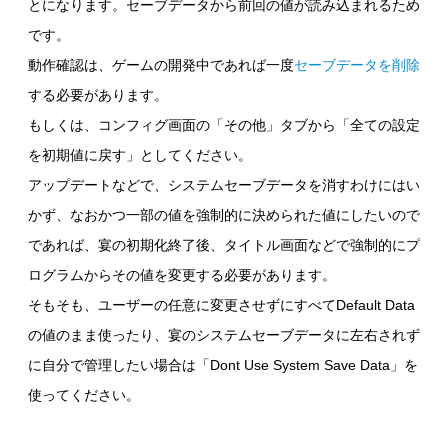
とになります。セーブデータから前回の値が読み込まれるため
です。
動作確認は、ゲームの開発中であれば一度
セーブデータを削除
する必要があります。
もしくは、コンフィグ画面の「その他」タブから「全ての設定
を初期値に戻す」としてください。
アップデートなどで、システムセーブデータを消すわけにはい
かず、なおかつ一部の値を強制的に決められた値にしたいので
であれば、宴の初期化終了後、タイトル画面などで強制的にプ
ログラムからその値を変更する必要があります。
そもそも、ユーザーの任意に変更させずにすべてDefault Data
の値のまま使ったり、宴のシステムセーブデータに左右されず
に自分で管理したい場合は「Dont Use System Save Data」を
使ってください。