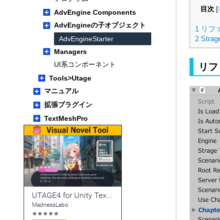
目次
[
AdvEngine Components
AdvEngineの子オブジェクト
1
リフ
2
Strag
AdvEngineStarter
Managers
UI系コンポーネント
リフ
Tools>Utage
マニュアル
拡張プラグイン
TextMeshPro