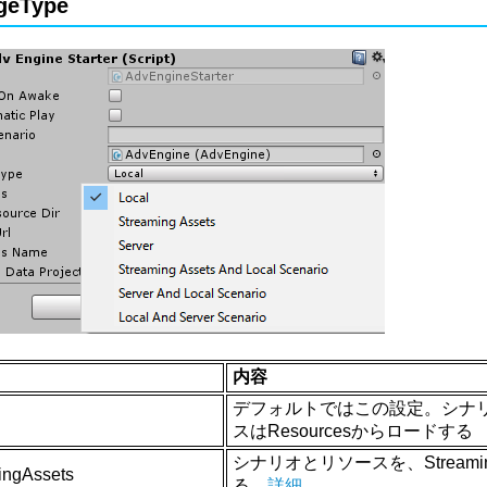
geType
内容
デフォルトではこの設定。シナリオ
スはResourcesからロードする
シナリオとリソースを、Stream
ingAssets
る。
詳細