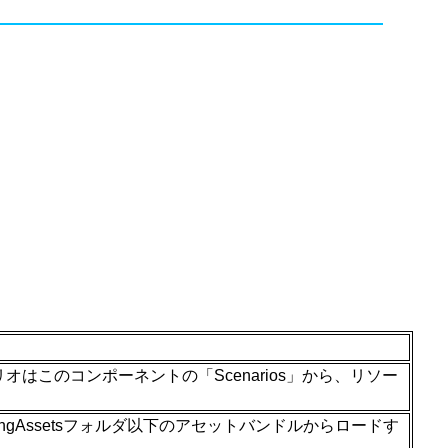
はこのコンポーネントの「Scenarios」から、リソー
ingAssetsフォルダ以下のアセットバンドルからロードす