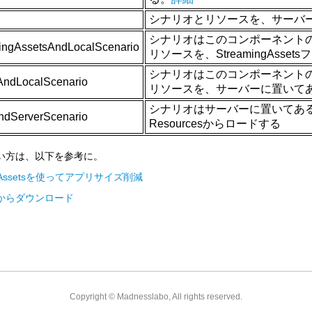
シナリオとリソースを、サーバ
シナリオはこのコンポーネントの「
ingAssetsAndLocalScenario
リソースを、StreamingAs
シナリオはこのコンポーネントの「
AndLocalScenario
リソースを、サーバーに置いて
シナリオはサーバーに置いてあ
ndServerScenario
Resourcesからロードする
い方は、以下を参考に。
igAssetsを使ってアプリサイズ削減
からダウンロード
Copyright ©
Madnesslabo, All rights reserved.