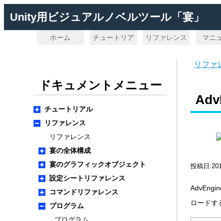
Unity用ビジュアルノベルツール「宴」
ホーム
チュートリア
リファレンス
マニ
ル
リファ
ドキュメントメニュー
Adv
チュートリアル
リファレンス
リファレンス
宴の全体構成
宴のグラフィックオブジェクト
投稿日:20
設定シートリファレンス
AdvE
コマンドリファレンス
ロードす
プログラム
プログラム