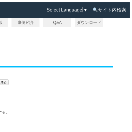
Select Language
▼
サイト内検索
一般
事例紹介
Q&A
ダウンロード
する。