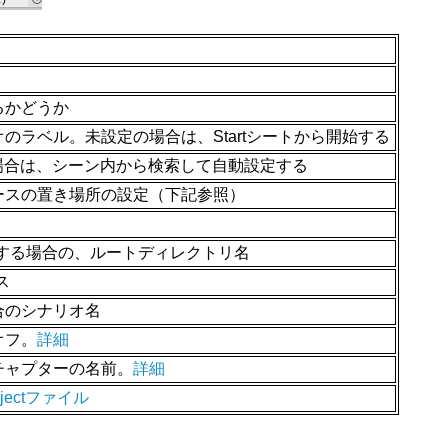
るかどうか
ラベル。未設定の場合は、Startシートから開始する
定の場合は、シーン内から検索して自動設定する
ースの置き場所の設定（下記参照）
ードする場合の、ルートディレクトリ名
ス
合のシナリオ名
オフ。
詳細
チャプターの名前。
詳細
rojectファイル