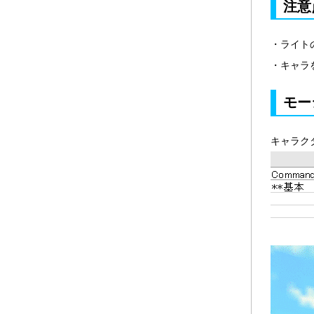
注意
・ライト
・キャラ
モー
キャラク