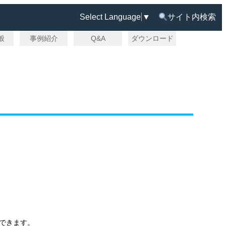
Select Language
▼
サイト内検索
一般
事例紹介
Q&A
ダウンロード
もできます。