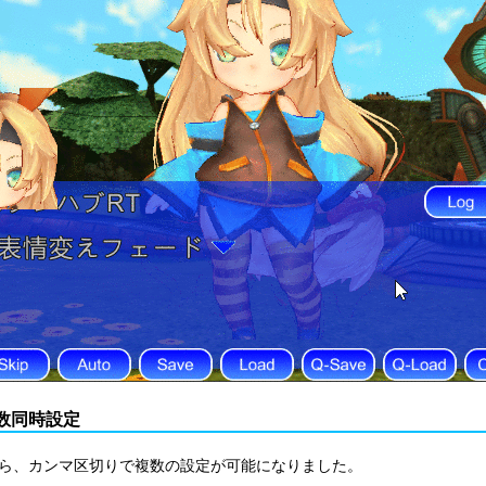
数同時設定
.6から、カンマ区切りで複数の設定が可能になりました。