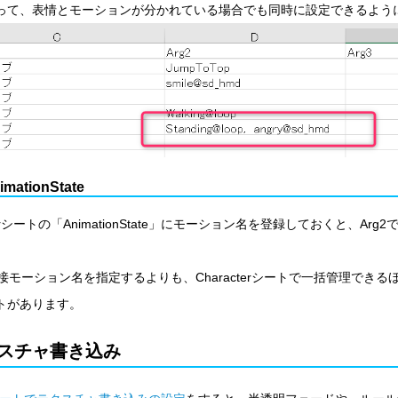
って、表情とモーションが分かれている場合でも同時に設定できるよう
imationState
cterシートの「AnimationState」にモーション名を登録しておくと、Ar
直接モーション名を指定するよりも、Characterシートで一括管理できるほ
トがあります。
スチャ書き込み