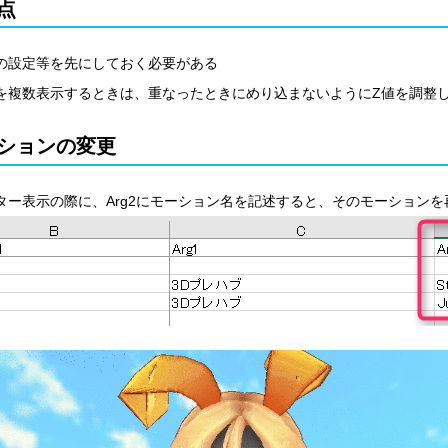
点
の設定等を先にしておく必要がある
を複数表示するときは、重なったときにめり込まないようにZ値を調整
ションの変更
ター表示の際に、Arg2にモーション名を記述すると、そのモーションを