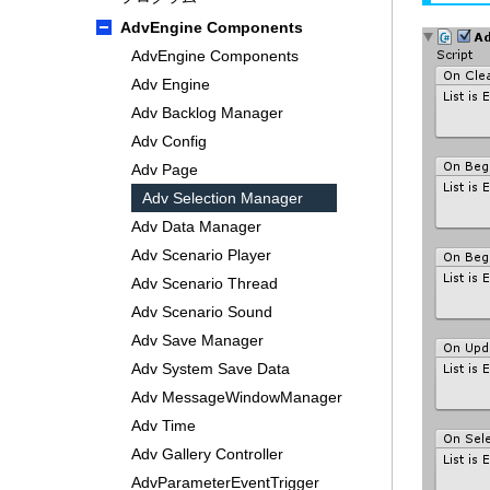
AdvEngine Components
AdvEngine Components
Adv Engine
Adv Backlog Manager
Adv Config
Adv Page
Adv Selection Manager
Adv Data Manager
Adv Scenario Player
Adv Scenario Thread
Adv Scenario Sound
Adv Save Manager
Adv System Save Data
Adv MessageWindowManager
Adv Time
Adv Gallery Controller
AdvParameterEventTrigger