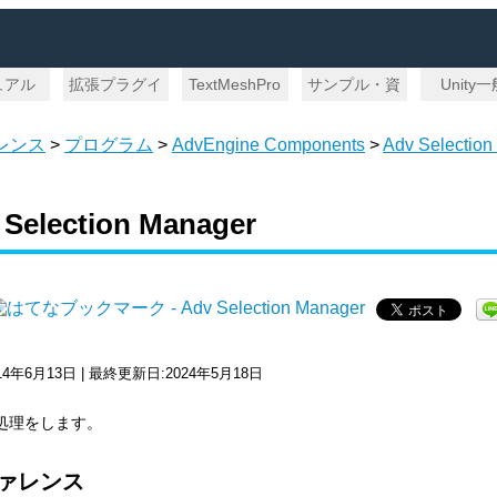
ュアル
拡張プラグイ
TextMeshPro
サンプル・資
Unity
ン
料
レンス
>
プログラム
>
AdvEngine Components
>
Adv Selection
 Selection Manager
14年6月13日 | 最終更新日:2024年5月18日
処理をします。
ァレンス