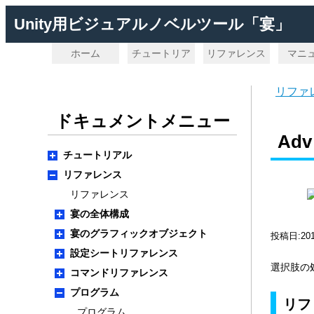
Unity用ビジュアルノベルツール「宴」
ホーム
チュートリア
リファレンス
マニ
ル
リファ
ドキュメントメニュー
Adv
チュートリアル
リファレンス
リファレンス
宴の全体構成
宴のグラフィックオブジェクト
投稿日:20
設定シートリファレンス
選択肢の
コマンドリファレンス
プログラム
リフ
プログラム