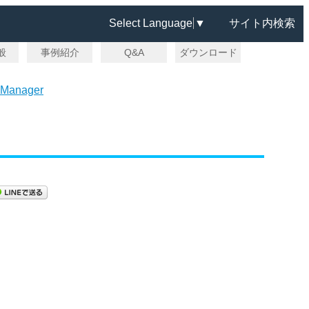
Select Language
▼
サイト内検索
一般
事例紹介
Q&A
ダウンロード
 Manager