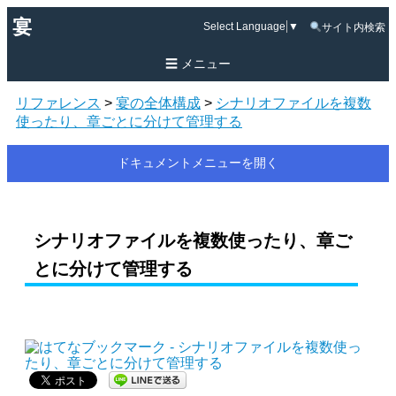
宴
Select Language
▼
サイト内検索
メニュー
リファレンス
>
宴の全体構成
>
シナリオファイルを複数
使ったり、章ごとに分けて管理する
ドキュメントメニューを開く
シナリオファイルを複数使ったり、章ご
とに分けて管理する