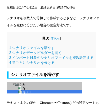
投稿日:2014年6月11日 | 最終更新日:2024年5月9日
シナリオを複数人で分担して作成するときなど、シナリオファ
イルを複数に分けたい場合の設定方法です。
目次
[
非表示
]
1
シナリオファイルを増やす
2
シナリオデータビルダーを開く
3
インポート対象のシナリオファイルを複数設定する
4
章ごとにシナリオを分ける
シナリオファイルを増やす
テキスト本文のほか、CharacterやTextureなどの設定シートも