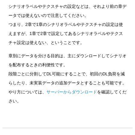
シナリオラベルやテクスチャの設定などは、それより前の章デ
ータでは使えないので注意してください。
つまり、2章で1章のシナリオラベルやテクスチャの設定は使
えますが、1章で2章で設定してあるシナリオラベルやテクス
チャ設定は使えない、ということです。
章別にデータを分ける目的は、主にダウンロードしてシナリオ
を配布するときの利便性です。
段階ごとに分割してDL可能にすることで、初回のDL負荷を減
らしたり、未実装データの追加データとすることも可能です。
やり方については、
サーバーからダウンロード
を確認してくだ
さい。