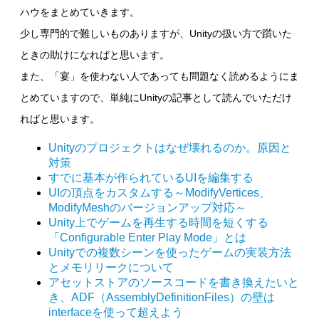
ハウをまとめていきます。
少し専門的で難しいものありますが、Unityの扱い方で躓いた
ときの助けになればと思います。
また、「宴」を使わない人であっても問題なく読めるようにま
とめていますので、単純にUnityの記事として読んでいただけ
ればと思います。
Unityのプロジェクトはなぜ壊れるのか。原因と
対策
すでに基本が作られているUIを編集する
UIの頂点をカスタムする～ModifyVertices、
ModifyMeshのバージョンアップ対応～
Unity上でゲームを再生する時間を短くする
「Configurable Enter Play Mode」とは
Unityでの複数シーンを使ったゲームの実装方法
とメモリリークについて
アセットストアのソースコードを書き換えたいと
き、ADF（AssemblyDefinitionFiles）の壁は
interfaceを使って超えよう