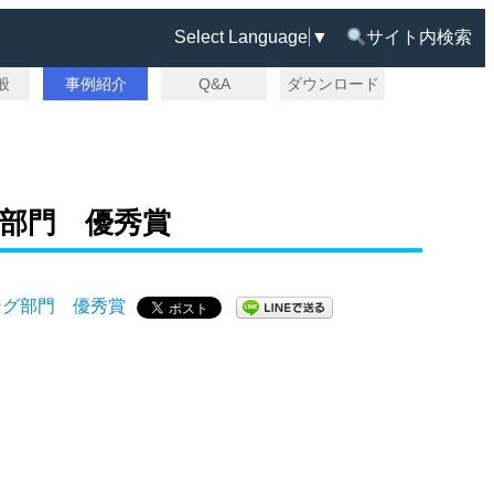
Select Language
▼
サイト内検索
一般
事例紹介
Q&A
ダウンロード
ング部門 優秀賞