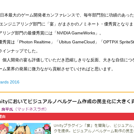
Cは日本最大のゲーム開発者カンファレンスで、毎年部門別に功績のあっ
年のエンジニアリング部門に「宴」がまさかのノミネート・優秀賞となりま
リング部門の最優秀賞には「NVIDIA GameWorks」。
賞は「Photon Realtime」「Ubitus GameCloud」「OPTPiX Spri
ラインナップでした。
、個人開発の宴も評価していただき恐縮しきりな反面、大きな自信につ
ーム業界の発展に微力ながら貢献させていければと思います。
ards 2016