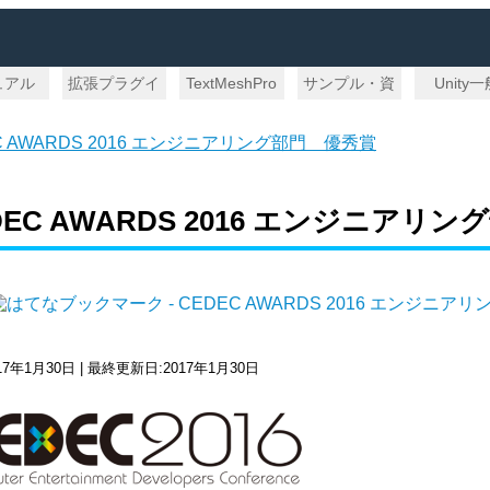
ュアル
拡張プラグイ
TextMeshPro
サンプル・資
Unity
ン
料
C AWARDS 2016 エンジニアリング部門 優秀賞
DEC AWARDS 2016 エンジニアリ
17年1月30日 | 最終更新日:2017年1月30日