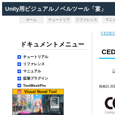
Unity用ビジュアルノベルツール「宴」
ホーム
チュートリア
リファレンス
マニ
ル
CEDE
ドキュメントメニュー
CE
チュートリアル
リファレンス
マニュアル
拡張プラグイン
TextMeshPro
投稿日:20